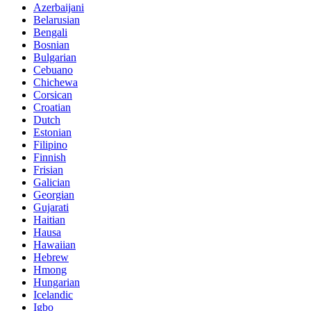
Azerbaijani
Belarusian
Bengali
Bosnian
Bulgarian
Cebuano
Chichewa
Corsican
Croatian
Dutch
Estonian
Filipino
Finnish
Frisian
Galician
Georgian
Gujarati
Haitian
Hausa
Hawaiian
Hebrew
Hmong
Hungarian
Icelandic
Igbo